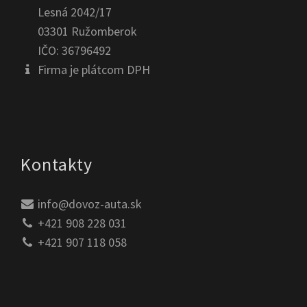
Lesná 2042/17
03301 Ružomberok
IČO: 36796492
Firma je plátcom DPH
Kontakty
info@dovoz-auta.sk
+421 908 228 031
+421 907 118 058