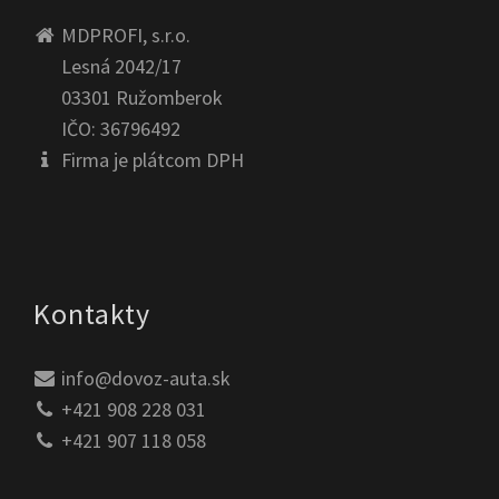
MDPROFI, s.r.o.
Lesná 2042/17
03301 Ružomberok
IČO: 36796492
Firma je plátcom DPH
Kontakty
info@dovoz-auta.sk
+421 908 228 031
+421 907 118 058