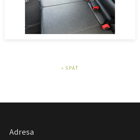
« SPÄŤ
Adresa