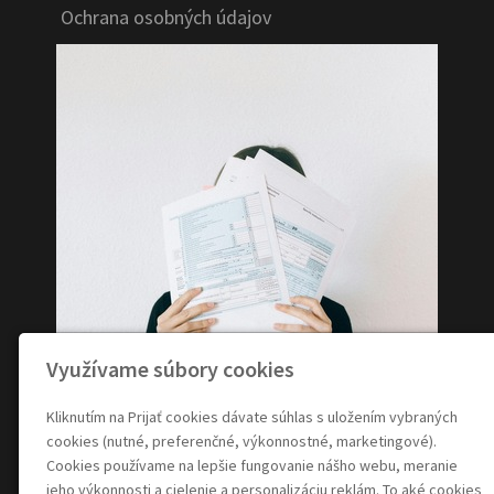
Ochrana osobných údajov
Využívame súbory cookies
Kliknutím na Prijať cookies dávate súhlas s uložením vybraných
cookies (nutné, preferenčné, výkonnostné, marketingové).
Cookies používame na lepšie fungovanie nášho webu, meranie
jeho výkonnosti a cielenie a personalizáciu reklám. To aké cookies