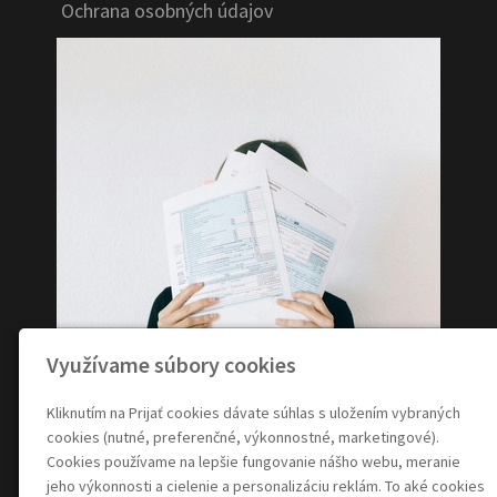
Ochrana osobných údajov
Využívame súbory cookies
Kliknutím na Prijať cookies dávate súhlas s uložením vybraných
cookies (nutné, preferenčné, výkonnostné, marketingové).
Cookies používame na lepšie fungovanie nášho webu, meranie
jeho výkonnosti a cielenie a personalizáciu reklám. To aké cookies