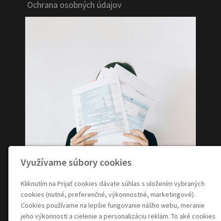
Ochrana osobných údajov
Využívame súbory cookies
Kliknutím na Prijať cookies dávate súhlas s uložením vybraných
cookies (nutné, preferenčné, výkonnostné, marketingové).
Cookies používame na lepšie fungovanie nášho webu, meranie
jeho výkonnosti a cielenie a personalizáciu reklám. To aké cookies